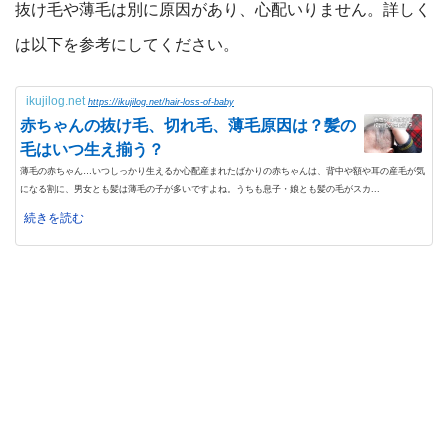
抜け毛や薄毛は別に原因があり、心配いりません。詳しく
は以下を参考にしてください。
ikujilog.net
https://ikujilog.net/hair-loss-of-baby
赤ちゃんの抜け毛、切れ毛、薄毛原因は？髪の
毛はいつ生え揃う？
薄毛の赤ちゃん…いつしっかり生えるか心配産まれたばかりの赤ちゃんは、背中や額や耳の産毛が気
になる割に、男女とも髪は薄毛の子が多いですよね。うちも息子・娘とも髪の毛がスカ...
続きを読む