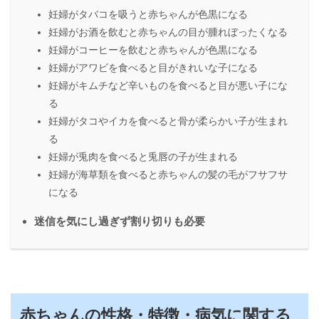
妊婦がタバコを吸うと赤ちゃんが色黒になる
妊婦がお酒を飲むと赤ちゃんの目が腫れぼったくなる
妊婦がコーヒーを飲むと赤ちゃんが色黒になる
妊婦がアワビを食べると目がきれいな子になる
妊婦がキムチなど辛いものを食べると目が悪い子にな
る
妊婦がタコやイカを食べると骨が柔らかい子が生まれ
る
妊婦が兎肉を食べると兎唇の子が生まれる
妊婦が海草類を食べると赤ちゃんの髪の毛がフサフサ
になる
迷信を気にし過ぎず割り切りも必要
赤ちゃんの性格・特徴・病気に関する