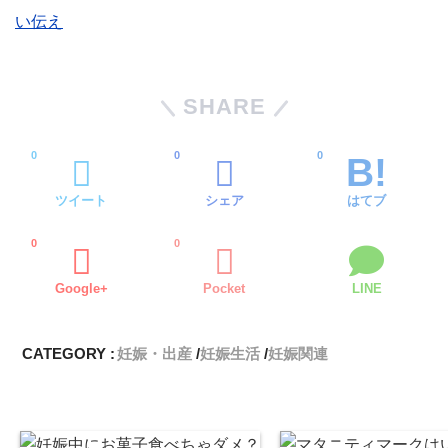
い伝え
SHARE
0
0
0
ツイート
シェア
はてブ
0
0
Google+
Pocket
LINE
CATEGORY :
妊娠・出産
妊娠生活
妊娠関連