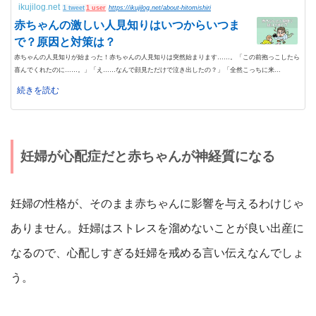
ikujilog.net
1 tweet
1 user
https://ikujilog.net/about-hitomishiri
赤ちゃんの激しい人見知りはいつからいつま
で？原因と対策は？
赤ちゃんの人見知りが始まった！赤ちゃんの人見知りは突然始まります……。「この前抱っこしたら
喜んでくれたのに……。」「え……なんで顔見ただけで泣き出したの？」「全然こっちに来...
続きを読む
妊婦が心配症だと赤ちゃんが神経質になる
妊婦の性格が、そのまま赤ちゃんに影響を与えるわけじゃ
ありません。妊婦はストレスを溜めないことが良い出産に
なるので、心配しすぎる妊婦を戒める言い伝えなんでしょ
う。