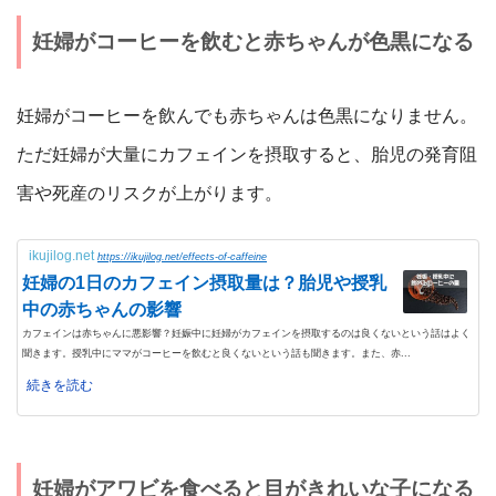
妊婦がコーヒーを飲むと赤ちゃんが色黒になる
妊婦がコーヒーを飲んでも赤ちゃんは色黒になりません。
ただ妊婦が大量にカフェインを摂取すると、胎児の発育阻
害や死産のリスクが上がります。
ikujilog.net
https://ikujilog.net/effects-of-caffeine
妊婦の1日のカフェイン摂取量は？胎児や授乳
中の赤ちゃんの影響
カフェインは赤ちゃんに悪影響？妊娠中に妊婦がカフェインを摂取するのは良くないという話はよく
聞きます。授乳中にママがコーヒーを飲むと良くないという話も聞きます。また、赤...
続きを読む
妊婦がアワビを食べると目がきれいな子になる