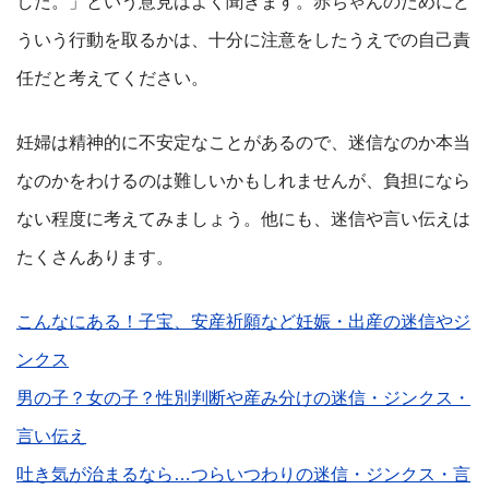
した。」という意見はよく聞きます。赤ちゃんのためにど
ういう行動を取るかは、十分に注意をしたうえでの自己責
任だと考えてください。
妊婦は精神的に不安定なことがあるので、迷信なのか本当
なのかをわけるのは難しいかもしれませんが、負担になら
ない程度に考えてみましょう。他にも、迷信や言い伝えは
たくさんあります。
こんなにある！子宝、安産祈願など妊娠・出産の迷信やジ
ンクス
男の子？女の子？性別判断や産み分けの迷信・ジンクス・
言い伝え
吐き気が治まるなら…つらいつわりの迷信・ジンクス・言