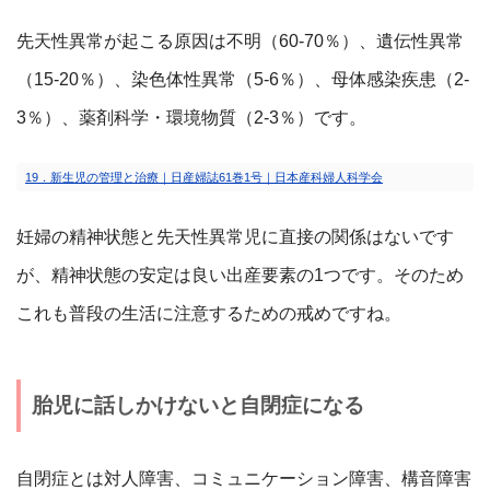
先天性異常が起こる原因は不明（60-70％）、遺伝性異常
（15-20％）、染色体性異常（5-6％）、母体感染疾患（2-
3％）、薬剤科学・環境物質（2-3％）です。
19．新生児の管理と治療｜日産婦誌61巻1号｜日本産科婦人科学会
妊婦の精神状態と先天性異常児に直接の関係はないです
が、精神状態の安定は良い出産要素の1つです。そのため
これも普段の生活に注意するための戒めですね。
胎児に話しかけないと自閉症になる
自閉症とは対人障害、コミュニケーション障害、構音障害