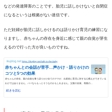
などの発達障害のことです。胎児に話しかけないと自閉症
になるというは根拠がない迷信です。
ただ妊婦が胎児に話しかけるのは語りかけ育児の練習にな
りますし、赤ちゃんの存在を身近に感じて親の自覚が芽生
えるので行った方が良いものですね。
ikujilog.net
https://ikujilog.net/talk-to-the-baby
赤ちゃんとの会話が苦手…声かけ・語りかけの
コツと5つの効果
赤ちゃんの存在、親の自覚を養う語りかけ全てのママが、出産前に育児に対する心構えができている
わけではありません。パパならもっとそうなのかもしれません。父親の自覚、母親の...
続きを読む