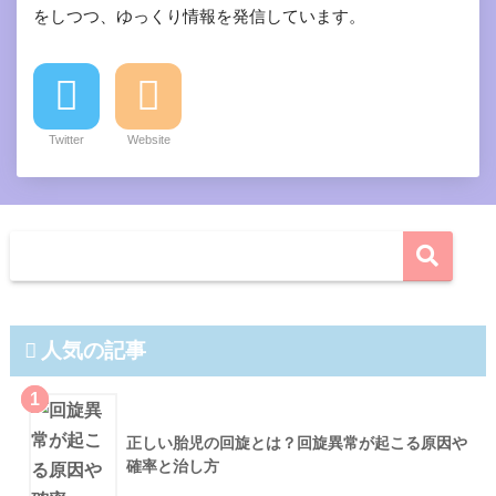
をしつつ、ゆっくり情報を発信しています。
Twitter
Website
人気の記事
1
正しい胎児の回旋とは？回旋異常が起こる原因や
確率と治し方