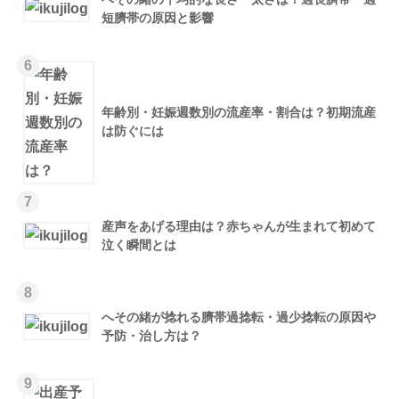
短臍帯の原因と影響
6
年齢別・妊娠週数別の流産率・割合は？初期流産
は防ぐには
7
産声をあげる理由は？赤ちゃんが生まれて初めて
泣く瞬間とは
8
へその緒が捻れる臍帯過捻転・過少捻転の原因や
予防・治し方は？
9