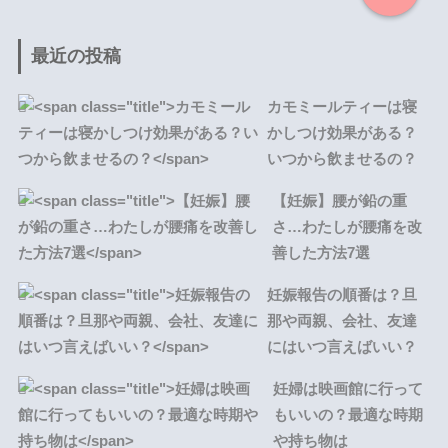
最近の投稿
カモミールティーは寝
かしつけ効果がある？
いつから飲ませるの？
【妊娠】腰が鉛の重
さ…わたしが腰痛を改
善した方法7選
妊娠報告の順番は？旦
那や両親、会社、友達
にはいつ言えばいい？
妊婦は映画館に行って
もいいの？最適な時期
や持ち物は