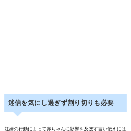
迷信を気にし過ぎず割り切りも必要
妊婦の行動によって赤ちゃんに影響を及ぼす言い伝えには