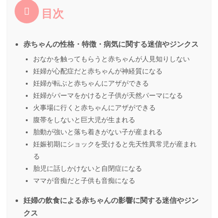
目次
赤ちゃんの性格・特徴・病気に関する迷信やジンクス
おなかを触ってもらうと赤ちゃんが人見知りしない
妊婦が心配症だと赤ちゃんが神経質になる
妊婦が転ぶと赤ちゃんにアザができる
妊婦がパーマをかけると子供が天然パーマになる
火事場に行くと赤ちゃんにアザができる
腹帯をしないと巨大児が生まれる
胎動が強いと落ち着きがない子が産まれる
妊娠初期にショックを受けると先天性異常児が産まれ
る
胎児に話しかけないと自閉症になる
ママが音痴だと子供も音痴になる
妊婦の飲食による赤ちゃんの影響に関する迷信やジン
クス