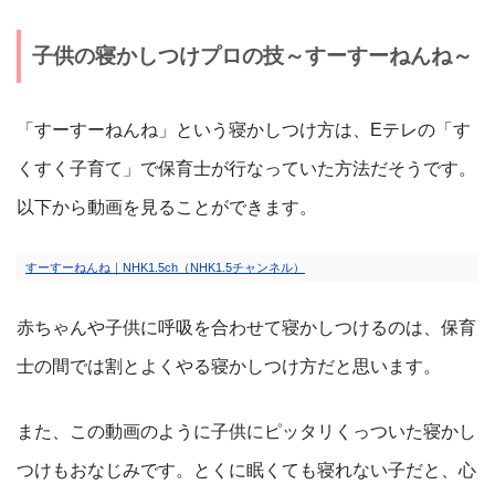
子供の寝かしつけプロの技～すーすーねんね～
「すーすーねんね」という寝かしつけ方は、Eテレの「す
くすく子育て」で保育士が行なっていた方法だそうです。
以下から動画を見ることができます。
すーすーねんね｜NHK1.5ch（NHK1.5チャンネル）
赤ちゃんや子供に呼吸を合わせて寝かしつけるのは、保育
士の間では割とよくやる寝かしつけ方だと思います。
また、この動画のように子供にピッタリくっついた寝かし
つけもおなじみです。とくに眠くても寝れない子だと、心