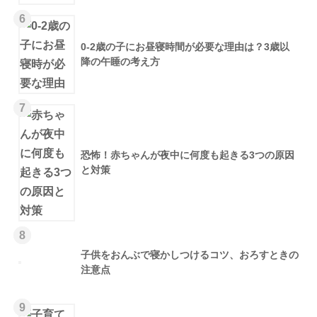
6
0-2歳の子にお昼寝時間が必要な理由は？3歳以
降の午睡の考え方
7
恐怖！赤ちゃんが夜中に何度も起きる3つの原因
と対策
8
子供をおんぶで寝かしつけるコツ、おろすときの
注意点
9