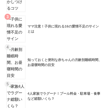
3
ママ注意！子供に現れる16の愛情不足のサイン
とは
4
知っておくと便利な赤ちゃんの月齢別睡眠時間、
お昼寝時間の目安
5
4人家族でラグーナ！プール料金・駐車場・食事
など総額いくら？