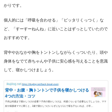
かりです。
個人的には「呼吸を合わせる」「ピッタリくっつく」な
ど、「すーすーねんね」に近いことはずっとしていたので
おすすめです。
背中やおなかや胸をトントンしながらくっついたり、頭や
身体をなでて赤ちゃんや子供に安心感を与えることを意識
して、寝かしつけましょう。
ikujilog.net
https://ikujilog.net/back-break-even
背中・お腹・胸トントンで子供を寝かしつける
4つの方法・コツ
子供は何歳まで寝かしつけが必要？子供の寝かしつけは、何歳ぐらいまで必要なんでしょうか。ママ
友や保護者ママに聞くと、2歳で寝かしつけいらずになり1人で寝る子もいれば、小学...