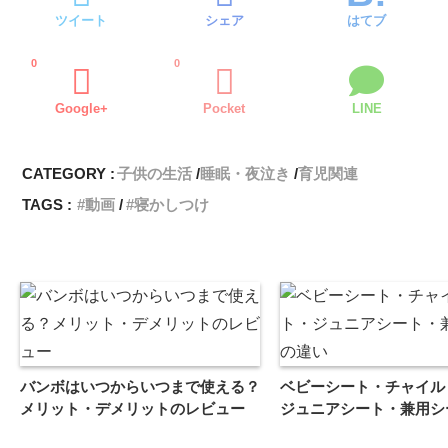
ツイート
シェア
はてブ
0
0
Google+
Pocket
LINE
CATEGORY :
子供の生活
睡眠・夜泣き
育児関連
TAGS :
動画
寝かしつけ
バンボはいつからいつまで使える？
ベビーシート・チャイル
メリット・デメリットのレビュー
ジュニアシート・兼用シ