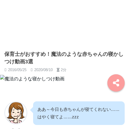
保育士がおすすめ！魔法のような赤ちゃんの寝かし
つけ動画3選
2016/05/25
2020/08/10
2分
ああ～今日も赤ちゃんが寝てくれない……
はやく寝てよ……zzz