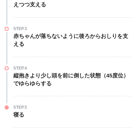
えつつ支える
STEP.3
赤ちゃんが落ちないように後ろからおしりを支
える
STEP.4
縦抱きより少し頭を前に倒した状態（45度位）
でゆらゆらする
STEP.5
寝る