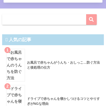
人気の記事
1
お風呂で赤ちゃんがうんち・おしっこ…防ぐ方法
と後処理の仕方
2
ドライブで赤ちゃんを寝かしつけるコツとやりす
ぎがNGな理由