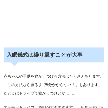
入眠儀式は繰り返すことが大事
赤ちゃんや子供を寝かしつける方法はたくさんあります。
「この方法なら寝るまで5分かからない！」もあります。
たとえばドライブで寝かしつけとか……。
でも毎日ドライブは負担が大きすぎますし、何年も続けら