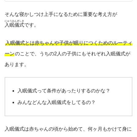
そんな寝かしつけ上手になるために重要な考え方が
にゅうみんぎしき
入眠儀式
です。
入眠儀式とは赤ちゃんや子供が眠りにつくためのルーティ
ーン
のことで、うちの2人の子供にもそれぞれ入眠儀式が
あります。
入眠儀式って条件があったりするのかな？
みんなどんな入眠儀式をしてるの？
入眠儀式は赤ちゃんの頃から始めて、何ヶ月もかけて身に