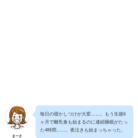
毎日の寝かしつけが大変……。もう生後6
ヶ月で離乳食も始まるのに連続睡眠がたっ
た4時間……。夜泣きも始まっちゃった。
まーさ