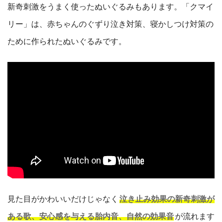
新奇刺激をうまく使ったぬいぐるみもあります。「クマイ
リー」は、赤ちゃんのぐずり泣き対策、寝かしつけ対策の
ために作られたぬいぐるみです。
見た目がかわいいだけじゃなく
泣き止み効果の新奇刺激が
ある歌、安心感を与える胎内音、自然の効果音
が流れます