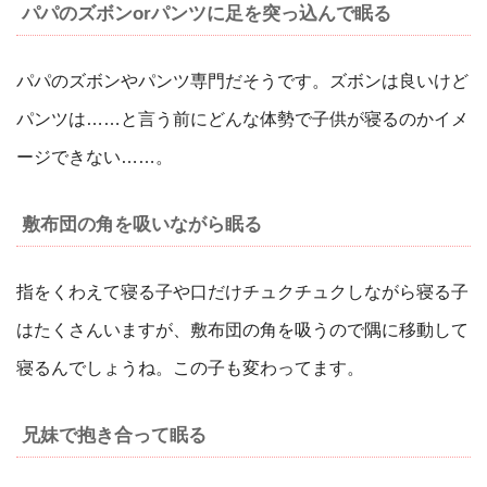
パパのズボンorパンツに足を突っ込んで眠る
パパのズボンやパンツ専門だそうです。ズボンは良いけど
パンツは……と言う前にどんな体勢で子供が寝るのかイメ
ージできない……。
敷布団の角を吸いながら眠る
指をくわえて寝る子や口だけチュクチュクしながら寝る子
はたくさんいますが、敷布団の角を吸うので隅に移動して
寝るんでしょうね。この子も変わってます。
兄妹で抱き合って眠る