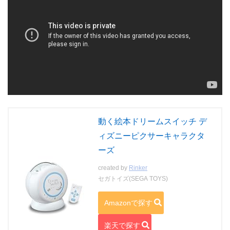
動く絵本ドリームスイッチ デ
ィズニーピクサーキャラクタ
ーズ
created by
Rinker
セガトイズ(SEGA TOYS)
Amazonで探す
楽天で探す