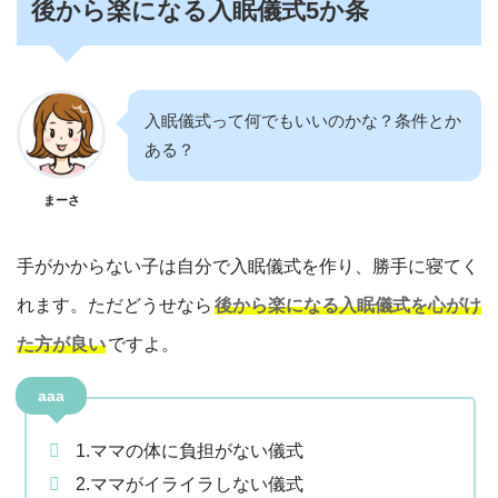
後から楽になる入眠儀式5か条
入眠儀式って何でもいいのかな？条件とか
ある？
まーさ
手がかからない子は自分で入眠儀式を作り、勝手に寝てく
れます。ただどうせなら
後から楽になる入眠儀式を心がけ
た方が良い
ですよ。
aaa
1.ママの体に負担がない儀式
2.ママがイライラしない儀式