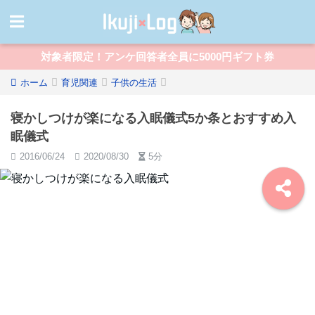
対象者限定！アンケ回答者全員に5000円ギフト券
ホーム
育児関連
子供の生活
寝かしつけが楽になる入眠儀式5か条とおすすめ入
眠儀式
2016/06/24
2020/08/30
5分