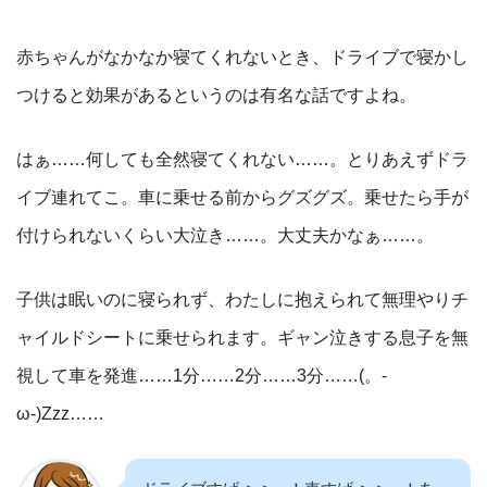
赤ちゃんがなかなか寝てくれないとき、ドライブで寝かし
つけると効果があるというのは有名な話ですよね。
はぁ……何しても全然寝てくれない……。とりあえずドラ
イブ連れてこ。車に乗せる前からグズグズ。乗せたら手が
付けられないくらい大泣き……。大丈夫かなぁ……。
子供は眠いのに寝られず、わたしに抱えられて無理やりチ
ャイルドシートに乗せられます。ギャン泣きする息子を無
視して車を発進……1分……2分……3分……(。-
ω-)Zzz……