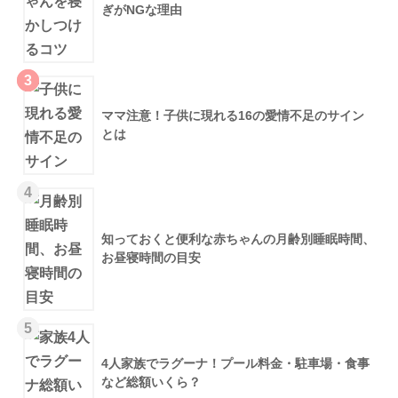
ぎがNGな理由
3
ママ注意！子供に現れる16の愛情不足のサイン
とは
4
知っておくと便利な赤ちゃんの月齢別睡眠時間、
お昼寝時間の目安
5
4人家族でラグーナ！プール料金・駐車場・食事
など総額いくら？