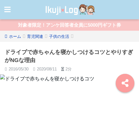
対象者限定！アンケ回答者全員に5000円ギフト券
ホーム
育児関連
子供の生活
ドライブで赤ちゃんを寝かしつけるコツとやりすぎ
がNGな理由
2016/05/30
2020/08/11
2分