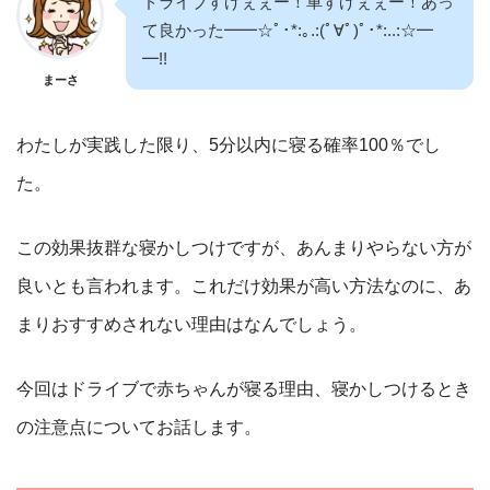
ドライブすげぇぇー！車すげぇぇー！あっ
て良かった━━☆ﾟ･*:｡.:(ﾟ∀ﾟ)ﾟ･*:..:☆━
━!!
まーさ
わたしが実践した限り、5分以内に寝る確率100％でし
た。
この効果抜群な寝かしつけですが、あんまりやらない方が
良いとも言われます。これだけ効果が高い方法なのに、あ
まりおすすめされない理由はなんでしょう。
今回はドライブで赤ちゃんが寝る理由、寝かしつけるとき
の注意点についてお話します。