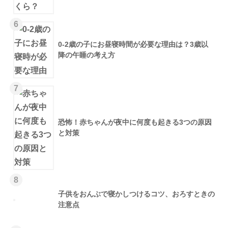
6
0-2歳の子にお昼寝時間が必要な理由は？3歳以
降の午睡の考え方
7
恐怖！赤ちゃんが夜中に何度も起きる3つの原因
と対策
8
子供をおんぶで寝かしつけるコツ、おろすときの
注意点