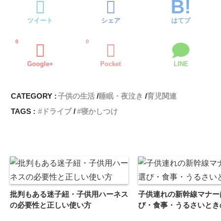
ツイート
シェア
はてブ
0
0
Google+
Pocket
LINE
CATEGORY :
子供の生活
睡眠・夜泣き
育児関連
TAGS :
ドライブ
寝かしつけ
批判もある迷子紐・子供用ハーネス
子供連れの新幹線マナー
の必要性と正しい使い方
び・食事・うるさいとき