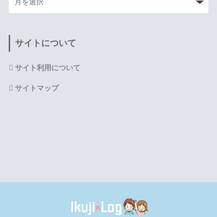
サイトについて
サイト利用について
サイトマップ