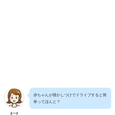
赤ちゃんが寝かしつけでドライブすると簡
単ってほんと？
まーさ