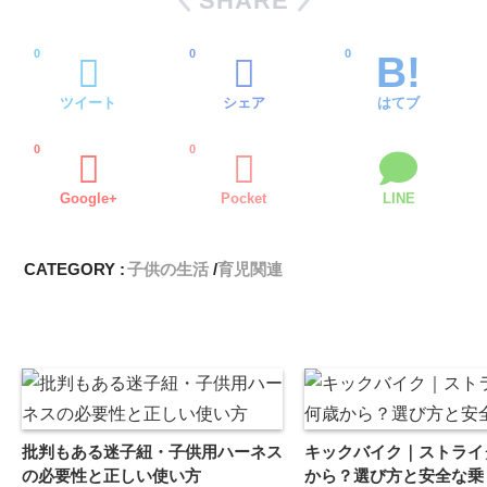
SHARE
0
0
0
ツイート
シェア
はてブ
0
0
Google+
Pocket
LINE
CATEGORY :
子供の生活
育児関連
批判もある迷子紐・子供用ハーネス
キックバイク｜ストライ
の必要性と正しい使い方
から？選び方と安全な乗