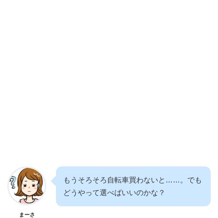
もうそろそろ自転車買わないと……。でも
どうやって選べばいいのかな？
まーさ