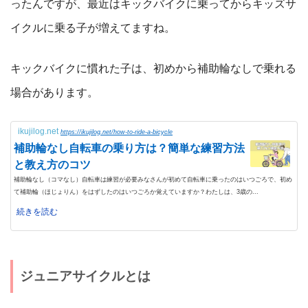
ったんですが、最近はキックバイクに乗ってからキッズサ
イクルに乗る子が増えてますね。
キックバイクに慣れた子は、初めから補助輪なしで乗れる
場合があります。
ikujilog.net
https://ikujilog.net/how-to-ride-a-bicycle
補助輪なし自転車の乗り方は？簡単な練習方法
と教え方のコツ
補助輪なし（コマなし）自転車は練習が必要みなさんが初めて自転車に乗ったのはいつごろで、初め
て補助輪（ほじょりん）をはずしたのはいつごろか覚えていますか？わたしは、3歳の...
続きを読む
ジュニアサイクルとは