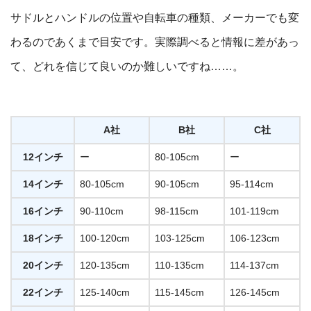
サドルとハンドルの位置や自転車の種類、メーカーでも変
わるのであくまで目安です。実際調べると情報に差があっ
て、どれを信じて良いのか難しいですね……。
A社
B社
C社
12インチ
ー
80-105cm
ー
14インチ
80-105cm
90-105cm
95-114cm
16インチ
90-110cm
98-115cm
101-119cm
18インチ
100-120cm
103-125cm
106-123cm
20インチ
120-135cm
110-135cm
114-137cm
22インチ
125-140cm
115-145cm
126-145cm