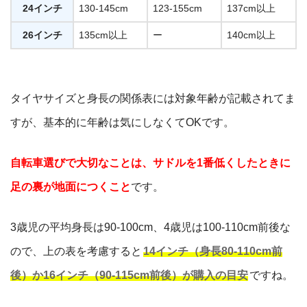
24インチ
130-145cm
123-155cm
137cm以上
26インチ
135cm以上
ー
140cm以上
タイヤサイズと身長の関係表には対象年齢が記載されてま
すが、基本的に年齢は気にしなくてOKです。
自転車選びで大切なことは、サドルを1番低くしたときに
足の裏が地面につくこと
です。
3歳児の平均身長は90-100cm、4歳児は100-110cm前後な
ので、上の表を考慮すると
14インチ（身長80-110cm前
後）か16インチ（90-115cm前後）が購入の目安
ですね。