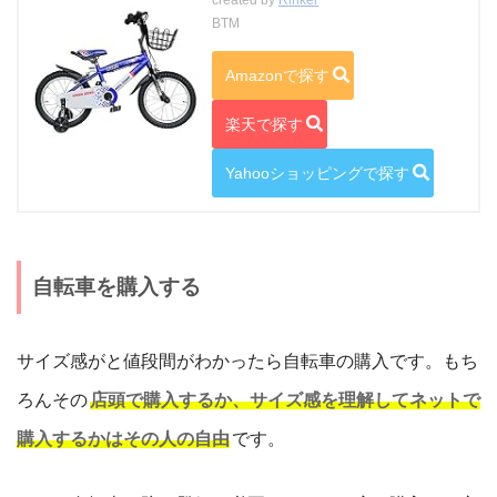
created by
Rinker
BTM
Amazonで探す
楽天で探す
Yahooショッピングで探す
自転車を購入する
サイズ感がと値段間がわかったら自転車の購入です。もち
ろんその
店頭で購入するか、サイズ感を理解してネットで
購入するかはその人の自由
です。