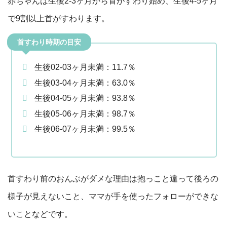
赤ちゃんは生後2-3ヶ月から首がすわり始め、生後4-5ヶ月
で9割以上首がすわります。
首すわり時期の目安
生後02-03ヶ月未満：11.7％
生後03-04ヶ月未満：63.0％
生後04-05ヶ月未満：93.8％
生後05-06ヶ月未満：98.7％
生後06-07ヶ月未満：99.5％
首すわり前のおんぶがダメな理由は抱っこと違って後ろの
様子が見えないこと、ママが手を使ったフォローができな
いことなどです。