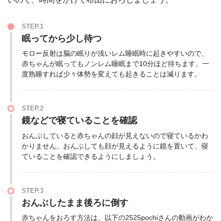
STEP.1
眠ってから少し待つ
モロー反射は脳の眠りが浅いレム睡眠時に起きやすいので、
赤ちゃんが眠ってもノンレム睡眠まで10分ほど待ちます。一
度熟睡すれば少々体勢を変えても起きることは減ります。
STEP.2
鏡などで寝ていることを確認
おんぶしていると赤ちゃんの顔が見えないので寝ているかわ
かりません。おんぶしても顔が見えるように鏡を置いて、寝
ていることを確認できるようにしましょう。
STEP.3
おんぶしたまま後ろに倒す
赤ちゃんをおろす方法は、以下の2525pochiさんの動画がわか