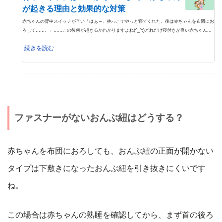
が起きる理由と効果的な対策
赤ちゃんの背中スイッチが辛い「はぁ～、抱っこでやっと寝てくれた。後は赤ちゃんを布団にお
ろして……。」……この後何が起きるかわかりますよね(^_^;)どれだけ寝付きが良い赤ちゃん...
続きを読む
ファスナーがないおんぶ紐はどうする？
赤ちゃんを布団におろしても、おんぶ紐の正面が開かない
タイプは下敷きになったおんぶ紐を引き抜きにくいです
ね。
この場合は赤ちゃんの熟睡を確認してから、まず首の後ろ