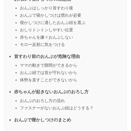
おんぶはしっかり首すわり後
おんぶで寝かしつけは慣れが必要
寝かしつけに適したおんぶ紐を選ぶ
おしりトントンしやすい位置
赤ちゃんを嫌々おんぶしない
モロー反射に気をつける
首すわり前のおんぶが危険な理由
ママの動きで隙間ができるから
おんぶ紐では首が守れないから
体勢を直すことができないから
赤ちゃんが起きないおんぶのおろし方
おんぶのおろし方の流れ
ファスナーがないおんぶ紐はどうする？
おんぶで寝かしつけのまとめ