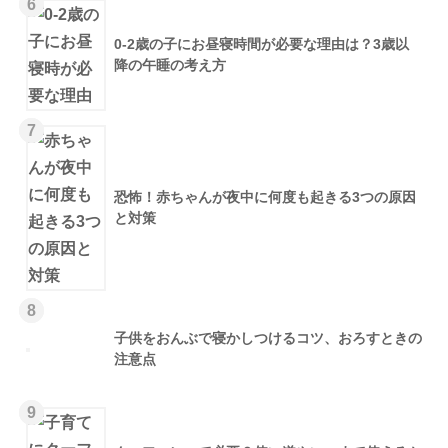
6
0-2歳の子にお昼寝時間が必要な理由は？3歳以
降の午睡の考え方
7
恐怖！赤ちゃんが夜中に何度も起きる3つの原因
と対策
8
子供をおんぶで寝かしつけるコツ、おろすときの
注意点
9