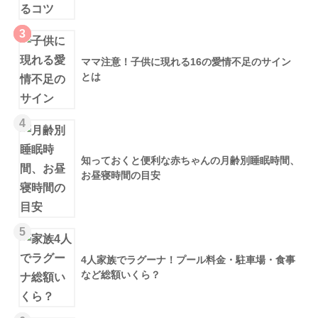
3
ママ注意！子供に現れる16の愛情不足のサイン
とは
4
知っておくと便利な赤ちゃんの月齢別睡眠時間、
お昼寝時間の目安
5
4人家族でラグーナ！プール料金・駐車場・食事
など総額いくら？