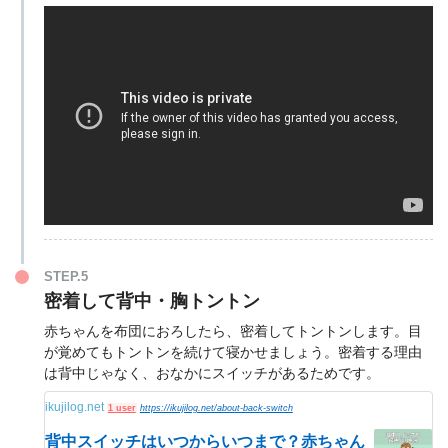
STEP.5
密着して背中・胸トントン
赤ちゃんを布団におろしたら、密着してトントンします。目
が覚めてもトントンを続けて寝かせましょう。密着する理由
は背中じゃなく、おなかにスイッチがあるためです。
ikujilog.net
1 user
https://ikujilog.net/about-back-switch
背中スイッチはいつからいつまで？赤ちゃん