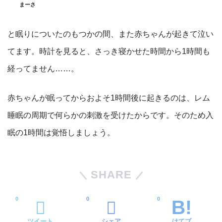
まーさ
と眠りについたのもつかの間、また赤ちゃんが起きて泣い
てます。時計を見ると、さっき寝かせた時間から1時間も
経ってません……。
赤ちゃんが眠ってからおよそ1時間後に起きるのは、レム
睡眠の周期で何らかの刺激を受けたからです。そのため入
眠の1時間は覚悟しましょう。
SHARE
0
0
0
ツイート
シェア
はてブ