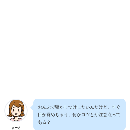
おんぶで寝かしつけしたいんだけど、すぐ
目が覚めちゃう。何かコツとか注意点って
ある？
まーさ