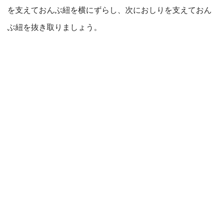
を支えておんぶ紐を横にずらし、次におしりを支えておん
ぶ紐を抜き取りましょう。