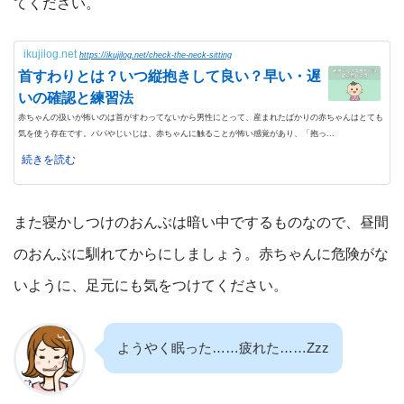
てください。
ikujilog.net
https://ikujilog.net/check-the-neck-sitting
首すわりとは？いつ縦抱きして良い？早い・遅
いの確認と練習法
赤ちゃんの扱いが怖いのは首がすわってないから男性にとって、産まれたばかりの赤ちゃんはとても
気を使う存在です。パパやじいじは、赤ちゃんに触ることが怖い感覚があり、「抱っ...
続きを読む
また寝かしつけのおんぶは暗い中でするものなので、昼間
のおんぶに馴れてからにしましょう。赤ちゃんに危険がな
いように、足元にも気をつけてください。
ようやく眠った……疲れた……Zzz