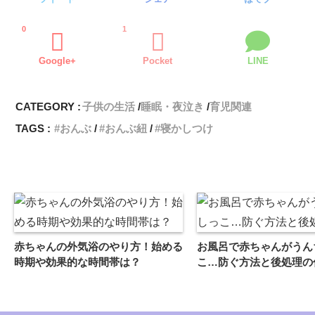
0
1
Google+
Pocket
LINE
CATEGORY :
子供の生活
睡眠・夜泣き
育児関連
TAGS :
おんぶ
おんぶ紐
寝かしつけ
赤ちゃんの外気浴のやり方！始める
お風呂で赤ちゃんがうん
時期や効果的な時間帯は？
こ…防ぐ方法と後処理の