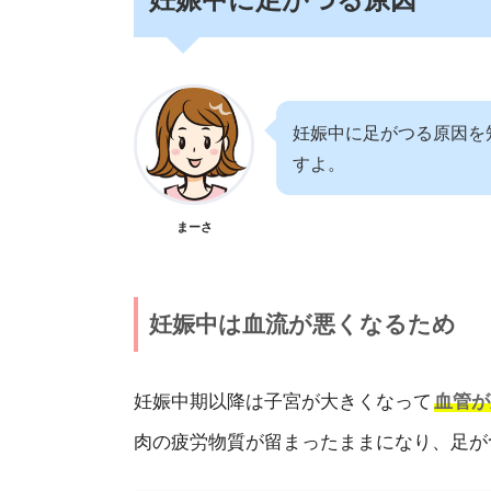
妊娠中に足がつる原因を
すよ。
まーさ
妊娠中は血流が悪くなるため
妊娠中期以降は子宮が大きくなって
血管が
肉の疲労物質が留まったままになり、足が