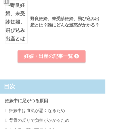
10
野良妊婦、未受診妊婦、飛び込み出
産とは？誰にどんな迷惑がかかる？
妊娠・出産の記事一覧
目次
妊娠中に足がつる原因
妊娠中は血流が悪くなるため
背骨の反りで負担がかかるため