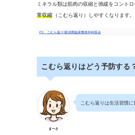
ミネラル類は筋肉の収縮と弛緩をコントロ
常収縮
（こむら返り）しやすくなります。
Q1．こむら返り|新潟県臨床整形外科医会
こむら返りはどう予防する
こむら返りは生活習慣に
まーさ