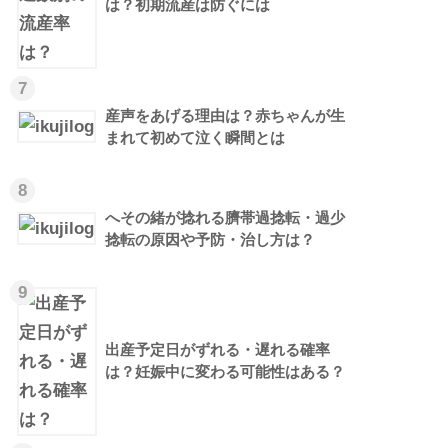
は？初期流産は防ぐには
7
産声をあげる理由は？赤ちゃんが生
まれて初めて泣く瞬間とは
8
へその緒が捻れる臍帯過捻転・過少
捻転の原因や予防・治し方は？
9
出産予定日がずれる・遅れる確率
は？妊娠中に変わる可能性はある？