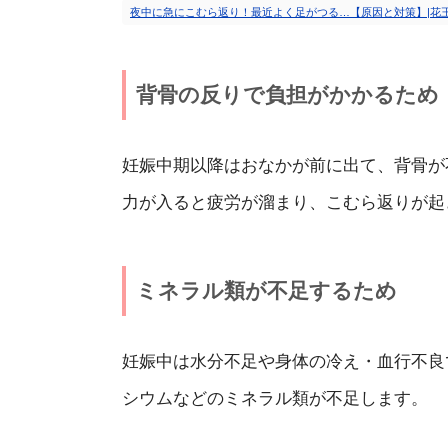
夜中に急にこむら返り！最近よく足がつる…【原因と対策】|花
背骨の反りで負担がかかるため
妊娠中期以降はおなかが前に出て、背骨が
力が入ると疲労が溜まり、こむら返りが起
ミネラル類が不足するため
妊娠中は水分不足や身体の冷え・血行不良
シウムなどのミネラル類が不足します。