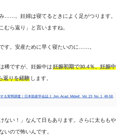
み……。妊婦は寝てるときによく足がつります。
こむら返り」と言いますね。
です。安産ために早く寝たいのに……。
は稀ですが、妊娠中は
妊娠初期で30.4％、妊娠中
むら返りを経験
します。
会誌 J. Jpn. Acad. Midwif., Vol. 23, No. 1, 48-58,
けない！」なんて日もあります。さらに太ももや
ないので怖いんです。