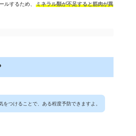
ールするため、
ミネラル類が不足すると筋肉が異
？
気をつけることで、ある程度予防できますよ。