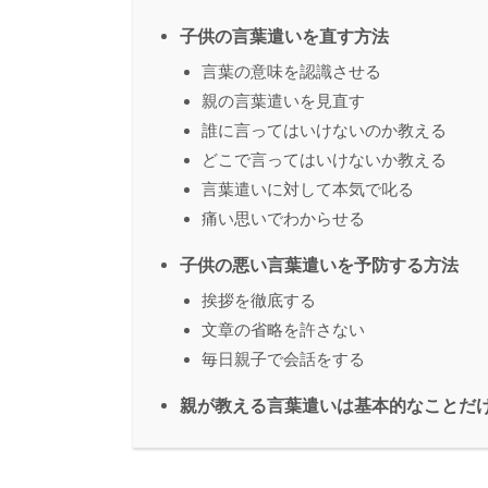
子供の言葉遣いを直す方法
言葉の意味を認識させる
親の言葉遣いを見直す
誰に言ってはいけないのか教える
どこで言ってはいけないか教える
言葉遣いに対して本気で叱る
痛い思いでわからせる
子供の悪い言葉遣いを予防する方法
挨拶を徹底する
文章の省略を許さない
毎日親子で会話をする
親が教える言葉遣いは基本的なことだ