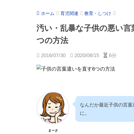
ホーム
育児関連
教育・しつけ
汚い・乱暴な子供の悪い言葉
つの方法
2016/07/30
2020/08/15
6分
なんだか最近子供の言葉
に。
まーさ