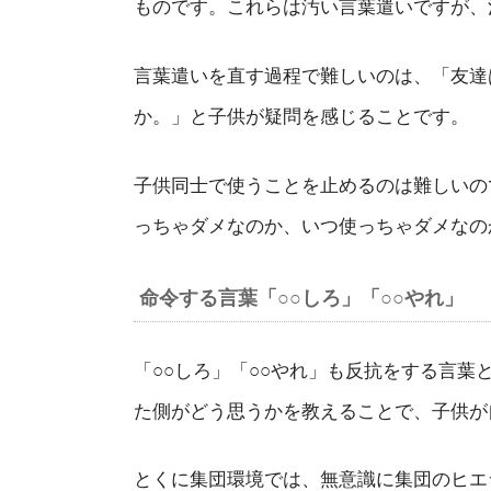
ものです。これらは汚い言葉遣いですが、
言葉遣いを直す過程で難しいのは、「友達
か。」と子供が疑問を感じることです。
子供同士で使うことを止めるのは難しいの
っちゃダメなのか、いつ使っちゃダメなの
命令する言葉「○○しろ」「○○やれ」
「○○しろ」「○○やれ」も反抗をする言
た側がどう思うかを教えることで、子供が
とくに集団環境では、無意識に集団のヒエ