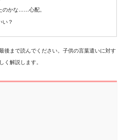
たのかな……心配。
いい？
最後まで読んでください。子供の言葉遣いに対す
しく解説します。