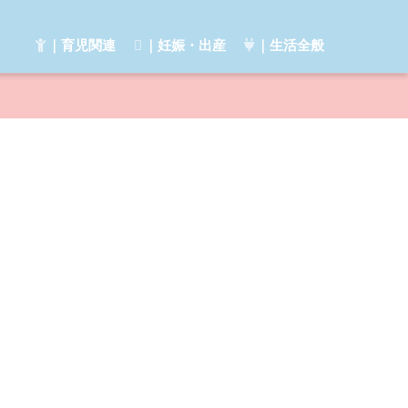
｜育児関連
｜妊娠・出産
｜生活全般