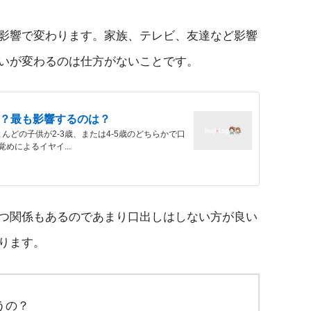
影響で変わります。家族、テレビ、友達など影響
いが変わるのは仕方がないことです。
？最も影響するのは？
どの子供が2-3歳、または4-5歳のどちらかで口
めによるイヤイ...
つ関係もあるのであまり口出しはしない方が良い
ります。
うの？