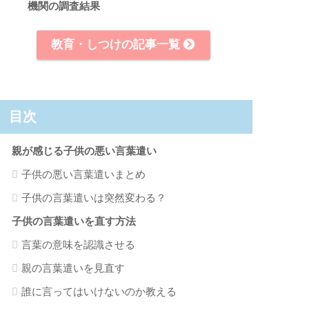
機関の調査結果
教育・しつけの記事一覧
目次
親が感じる子供の悪い言葉遣い
子供の悪い言葉遣いまとめ
子供の言葉遣いは突然変わる？
子供の言葉遣いを直す方法
言葉の意味を認識させる
親の言葉遣いを見直す
誰に言ってはいけないのか教える