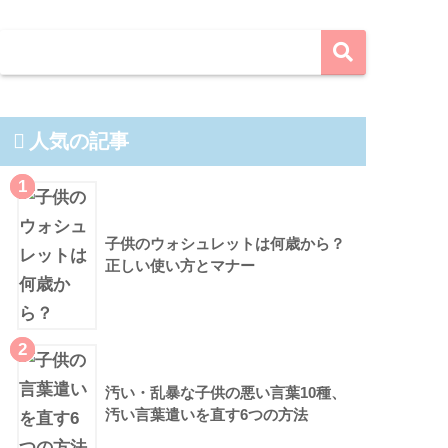
人気の記事
1
子供のウォシュレットは何歳から？
正しい使い方とマナー
2
汚い・乱暴な子供の悪い言葉10種、
汚い言葉遣いを直す6つの方法