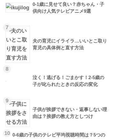
0-1歳に見せて良い？赤ちゃん・子
供向け人気テレビアニメ9選
7
夫の育児にイライラ…いいとこ取り
育児の具体例と直す方法
8
泣く！逃げる！ごまかす！2-5歳の
子が叱られたときの反応の変化
9
子供が挨拶できない・返事しない理
由は？挨拶の教え方としつけ
10
0-6歳の子供のテレビ平均視聴時間は？5つの