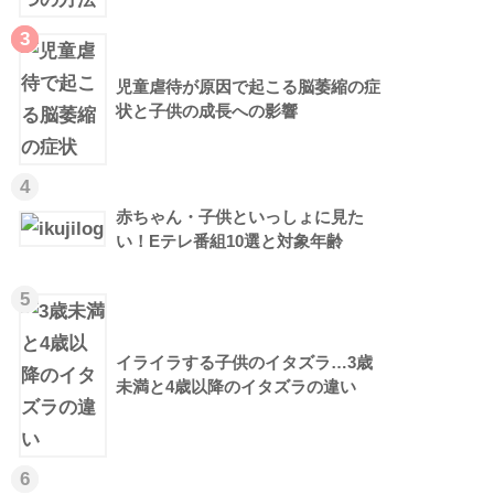
3
児童虐待が原因で起こる脳萎縮の症
状と子供の成長への影響
4
赤ちゃん・子供といっしょに見た
い！Eテレ番組10選と対象年齢
5
イライラする子供のイタズラ…3歳
未満と4歳以降のイタズラの違い
6