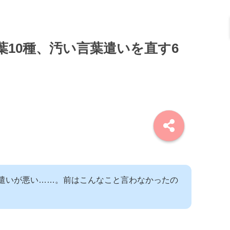
10種、汚い言葉遣いを直す6
遣いが悪い……。前はこんなこと言わなかったの