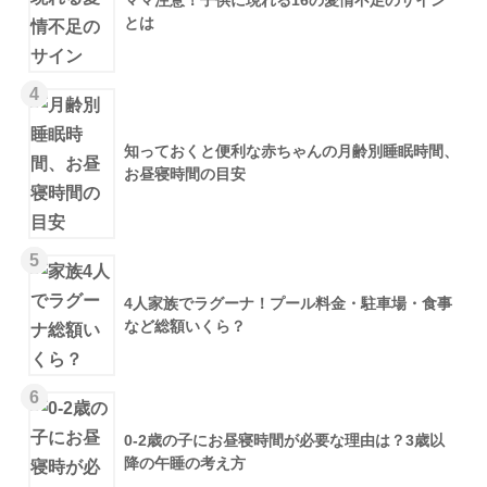
ママ注意！子供に現れる16の愛情不足のサイン
とは
4
知っておくと便利な赤ちゃんの月齢別睡眠時間、
お昼寝時間の目安
5
4人家族でラグーナ！プール料金・駐車場・食事
など総額いくら？
6
0-2歳の子にお昼寝時間が必要な理由は？3歳以
降の午睡の考え方