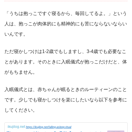
「うちは抱っこですぐ寝るから、毎回してるよ。」という
人は、抱っこが肉体的にも精神的にも苦にならないならい
いんです。
ただ寝かしつけは1-2歳でもしますし、3-4歳でも必要なこ
とがあります。そのときに入眠儀式が抱っこだけだと、体
がもちません。
入眠儀式とは、赤ちゃんが眠るときのルーティーンのこと
です。少しでも寝かしつけを楽にしたいなら以下を参考に
してください。
ikujilog.net
https://ikujilog.net/falling-asleep-ritual