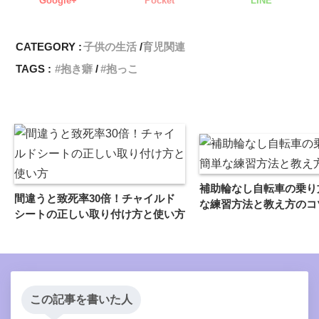
Google+
Pocket
LINE
CATEGORY :
子供の生活
育児関連
TAGS :
抱き癖
抱っこ
補助輪なし自転車の乗り
間違うと致死率30倍！チャイルド
な練習方法と教え方のコ
シートの正しい取り付け方と使い方
この記事を書いた人