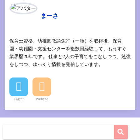
まーさ
保育士資格、幼稚園教諭免許（一種）を取得後、保育
園・幼稚園・支援センターを複数回経験して、もうすぐ
業界歴20年です。 仕事と2人の子育てをこなしつつ、勉強
をしつつ、ゆっくり情報を発信しています。
Twitter
Website