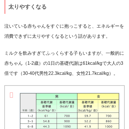
太りやすくなる
泣いている赤ちゃんをすぐに抱っこすると、エネルギーを
消費できずに太りやすくなるという話があります。
ミルクを飲みすぎてふっくらする子もいますが、一般的に
赤ちゃん（1-2歳）の1日の基礎代謝は61kcal/kgで大人の3
倍です（30-40代男性22.3kcal/kg、女性21.7kcal/kg）。