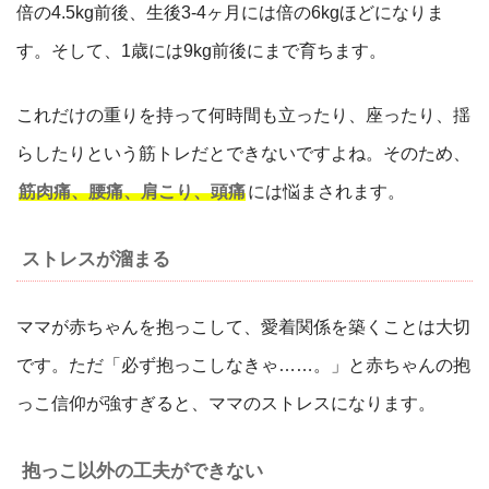
倍の4.5kg前後、生後3-4ヶ月には倍の6kgほどになりま
す。そして、1歳には9kg前後にまで育ちます。
これだけの重りを持って何時間も立ったり、座ったり、揺
らしたりという筋トレだとできないですよね。そのため、
筋肉痛、腰痛、肩こり、頭痛
には悩まされます。
ストレスが溜まる
ママが赤ちゃんを抱っこして、愛着関係を築くことは大切
です。ただ「必ず抱っこしなきゃ……。」と赤ちゃんの抱
っこ信仰が強すぎると、ママのストレスになります。
抱っこ以外の工夫ができない