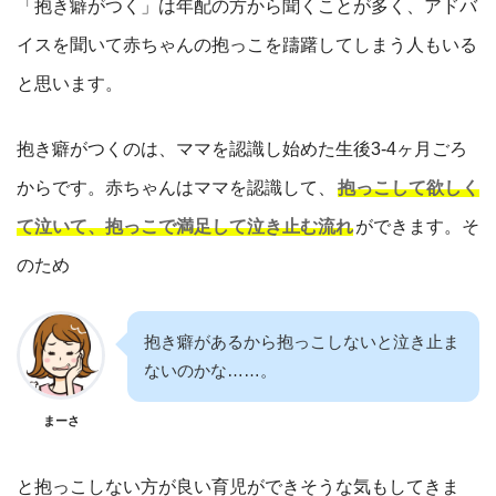
「抱き癖がつく」は年配の方から聞くことが多く、アドバ
イスを聞いて赤ちゃんの抱っこを躊躇してしまう人もいる
と思います。
抱き癖がつくのは、ママを認識し始めた生後3-4ヶ月ごろ
からです。赤ちゃんはママを認識して、
抱っこして欲しく
て泣いて、抱っこで満足して泣き止む流れ
ができます。そ
のため
抱き癖があるから抱っこしないと泣き止ま
ないのかな……。
まーさ
と抱っこしない方が良い育児ができそうな気もしてきま