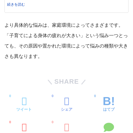
続きを読む
より具体的な悩みは、家庭環境によってさまざまです。
「子育てによる身体の疲れが大きい」という悩み一つとっ
ても、その原因や置かれた環境によって悩みの種類や大き
さも異なります。
SHARE
0
0
0
ツイート
シェア
はてブ
0
0