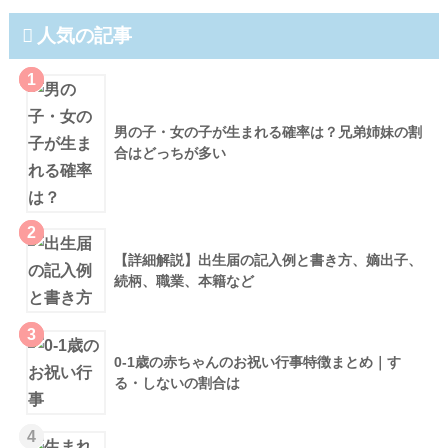
人気の記事
1
男の子・女の子が生まれる確率は？兄弟姉妹の割
合はどっちが多い
2
【詳細解説】出生届の記入例と書き方、嫡出子、
続柄、職業、本籍など
3
0-1歳の赤ちゃんのお祝い行事特徴まとめ｜す
る・しないの割合は
4