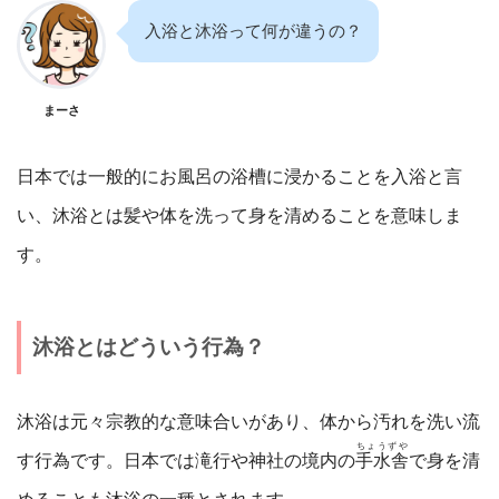
入浴と沐浴って何が違うの？
まーさ
日本では一般的にお風呂の浴槽に浸かることを入浴と言
い、沐浴とは髪や体を洗って身を清めることを意味しま
す。
沐浴とはどういう行為？
沐浴は元々宗教的な意味合いがあり、体から汚れを洗い流
ちょうずや
す行為です。日本では滝行や神社の境内の
手水舎
で身を清