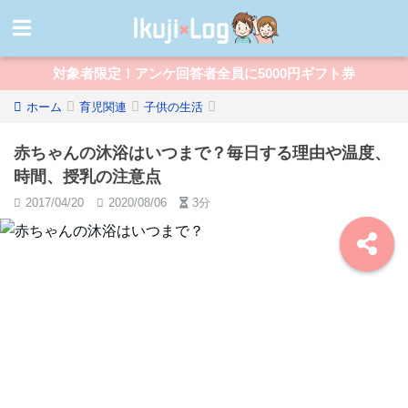
対象者限定！アンケ回答者全員に5000円ギフト券
ホーム
育児関連
子供の生活
赤ちゃんの沐浴はいつまで？毎日する理由や温度、
時間、授乳の注意点
2017/04/20
2020/08/06
3分