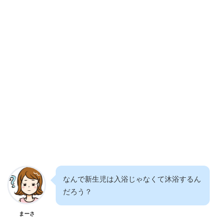
なんで新生児は入浴じゃなくて沐浴するん
だろう？
まーさ