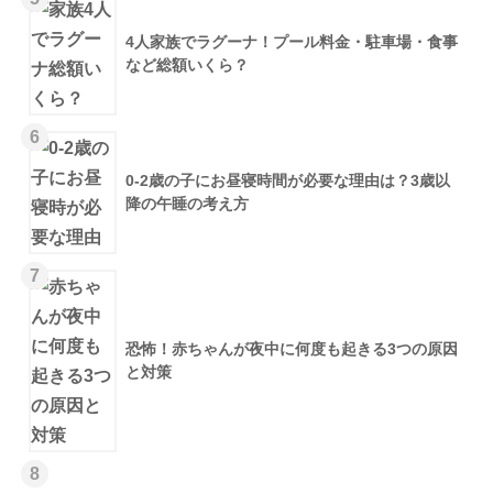
4人家族でラグーナ！プール料金・駐車場・食事
など総額いくら？
6
0-2歳の子にお昼寝時間が必要な理由は？3歳以
降の午睡の考え方
7
恐怖！赤ちゃんが夜中に何度も起きる3つの原因
と対策
8