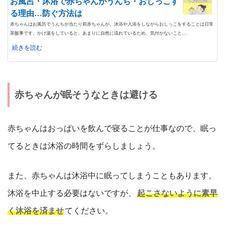
お風呂・沐浴で赤ちゃんがうんち・おしっこす
る理由…防ぐ方法は
赤ちゃんはお風呂でうんちが当たり前赤ちゃんが、沐浴や入浴をしながらおしっこをすることは日常
茶飯事です。かけ湯をしていると、あまりに自然に流れているため、気付かないこと...
続きを読む
赤ちゃんが眠そうなときは避ける
赤ちゃんはおっぱいを飲んで寝ることが仕事なので、眠っ
てるときは沐浴の時間をずらしましょう。
また、赤ちゃんは沐浴中に眠ってしまうこともあります。
沐浴を中止する必要はないですが、
起こさないように素早
く沐浴を済ませ
てください。