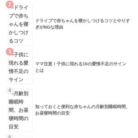
2
ドライブで赤ちゃんを寝かしつけるコツとやりす
ぎがNGな理由
3
ママ注意！子供に現れる16の愛情不足のサイン
とは
4
知っておくと便利な赤ちゃんの月齢別睡眠時間、
お昼寝時間の目安
5