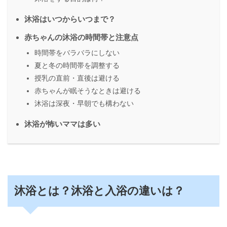
沐浴はいつからいつまで？
赤ちゃんの沐浴の時間帯と注意点
時間帯をバラバラにしない
夏と冬の時間帯を調整する
授乳の直前・直後は避ける
赤ちゃんが眠そうなときは避ける
沐浴は深夜・早朝でも構わない
沐浴が怖いママは多い
沐浴とは？沐浴と入浴の違いは？