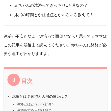
赤ちゃんの沐浴ってきっちり1ヶ月なの？
沐浴の時間とか注意点とかいろいろ教えて！
沐浴が不安だなぁ、沐浴って面倒だなぁと思ってるママは
この記事を最後まで読んでください。赤ちゃんに沐浴が必
要な理由がわかりますよ。
目次
沐浴とは？沐浴と入浴の違いは？
沐浴とはどういう行為？
沐浴をする目的は何？