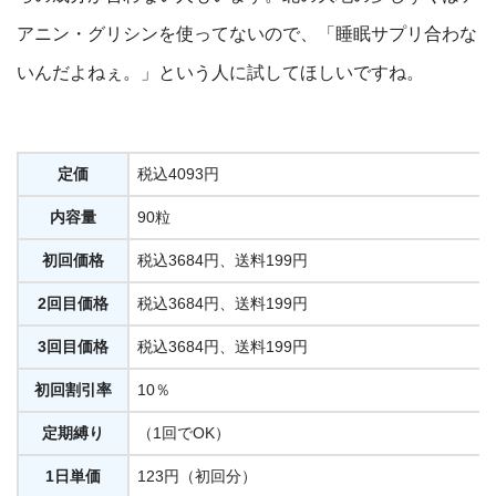
アニン・グリシンを使ってないので、「睡眠サプリ合わな
いんだよねぇ。」という人に試してほしいですね。
定価
税込4093円
内容量
90粒
初回価格
税込3684円、送料199円
2回目価格
税込3684円、送料199円
3回目価格
税込3684円、送料199円
初回割引率
10％
定期縛り
（1回でOK）
1日単価
123円（初回分）