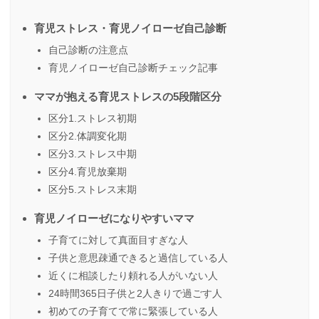
育児ストレス・育児ノイローゼ自己診断
自己診断の注意点
育児ノイローゼ自己診断チェック記事
ママが抱える育児ストレスの5段階区分
区分1.ストレス初期
区分2.体調変化期
区分3.ストレス中期
区分4.育児放棄期
区分5.ストレス末期
育児ノイローゼになりやすいママ
子育てに対して真面目すぎな人
子供と意思疎通できると過信している人
近くに相談したり頼れる人がいない人
24時間365日子供と2人きりで過ごす人
初めての子育てで常に緊張している人