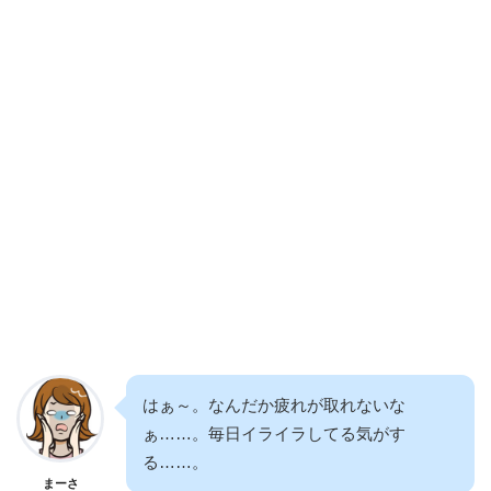
はぁ～。なんだか疲れが取れないな
ぁ……。毎日イライラしてる気がす
る……。
まーさ