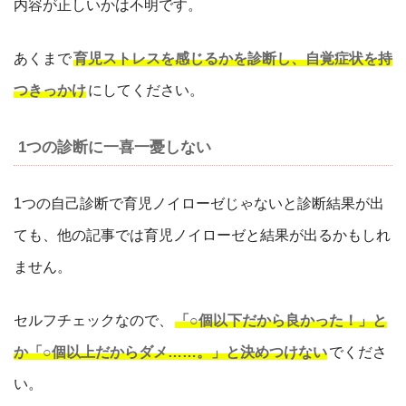
内容が正しいかは不明です。
あくまで
育児ストレスを感じるかを診断し、自覚症状を持
つきっかけ
にしてください。
1つの診断に一喜一憂しない
1つの自己診断で育児ノイローゼじゃないと診断結果が出
ても、他の記事では育児ノイローゼと結果が出るかもしれ
ません。
セルフチェックなので、
「○個以下だから良かった！」と
か「○個以上だからダメ……。」と決めつけない
でくださ
い。