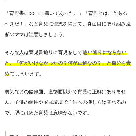
「育児書に○○って書いてあった。」「育児とはこうある
べきだ！」など育児に理想を掲げて、真面目に取り組み過
ぎのママは注意しましょう。
そんな人は育児書通りに育児をして
思い通りにならない
と、「何がいけなかったの？何が正解なの？」と自分を責
め
てしまいます。
病気などの健康面、道徳面以外で育児に正解はありませ
ん。子供の個性や家庭環境で子供への接し方は変わるの
で、型にはめた育児は意味がないです。