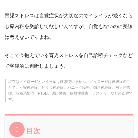
育児ストレスは自覚症状が大切なのでイライラが続くなら
心療内科を受診して欲しいんですが、自覚もないのに受診
は考えないですよね。
そこで今抱えている育児ストレスを自己診断チェックなど
で客観的に判断しましょう。
現在はノイローゼという言葉はほぼ使いません。ノイローゼは神経症のこ
とで、不安神経症、抑うつ神経症、パニック障害、強迫神経症、対人恐怖
症、各種恐怖症、PTSD、適応障害、解離性障害、ヒステリーなどの総称で
す。
目次