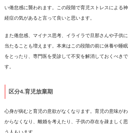
い倦怠感に襲われます。この段階で育児ストレスによる神
経症の気があると言って良いと思います。
また倦怠感、マイナス思考、イライラで旦那さんや子供に
当たることも増えます。本来はこの段階の前に休養や睡眠
をとったり、専門医を受診して不安を解消しておくべきで
す。
区分4.育児放棄期
心身が病むと育児の意欲がなくなります。育児の意味がわ
からなくなり、離婚を考えたり、子供の存在を疎ましく思
う人もいます。