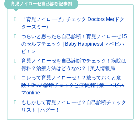
育児ノイローゼ自己診断記事例
「育児ノイローゼ」チェック Doctors Me(ドク
ターズミー)
つらいと思ったら自己診断！育児ノイローゼ15
のセルフチェック | Baby Happiness! ＜ベビハ
ピ！＞
育児ノイローゼを自己診断でチェック！病院は
何科？治療方法はどうなの？ | 美人情報局
コレって育児ノイローゼ！？放っておくと危
険！8つの診断チェックと症状別対策 – ベビス
マonline
もしかして育児ノイローゼ？自己診断チェック
リスト | ハグー！