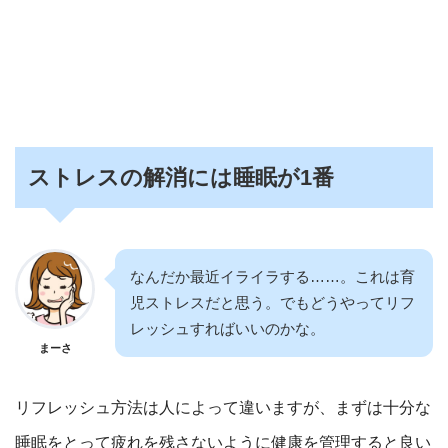
ストレスの解消には睡眠が1番
なんだか最近イライラする……。これは育
児ストレスだと思う。でもどうやってリフ
レッシュすればいいのかな。
まーさ
リフレッシュ方法は人によって違いますが、まずは十分な
睡眠をとって疲れを残さないように健康を管理すると良い