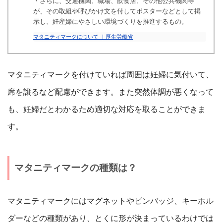
・さらに、交通機関、職場、飲食店、その他公共機関等
が、その取組や呼びかけ文を付してポスターなどとして掲
示し、妊産婦にやさしい環境づくりを推進するもの。
マタニティマークについて ｜厚生労働省
マタニティマークを付けていれば周囲は妊婦に気付いて、
席を譲るなど配慮ができます。また突然体調が悪くなって
も、妊婦だとわかるため適切な対応を取ることができま
す。
マタニティマークの種類は？
マタニティマークにはマグネットやピンバッジ、キーホル
ダーなどの種類があり、とくに形が決まっているわけでは