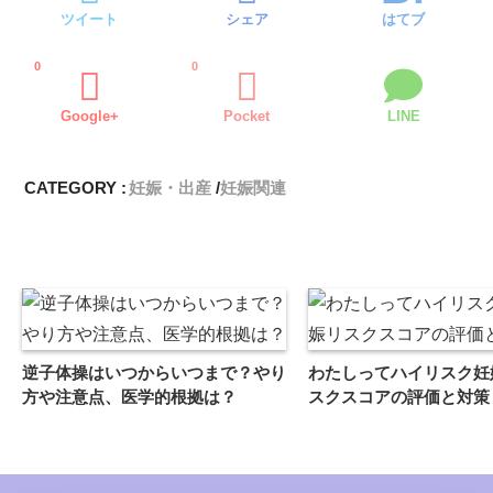
ツイート
シェア
はてブ
0
0
Google+
Pocket
LINE
CATEGORY :
妊娠・出産
妊娠関連
逆子体操はいつからいつまで？やり
わたしってハイリスク妊
方や注意点、医学的根拠は？
スクスコアの評価と対策