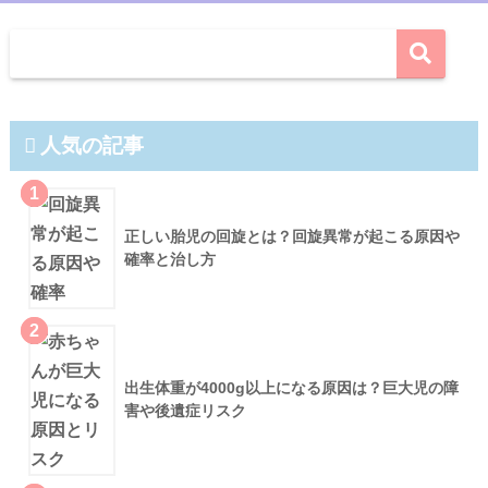
人気の記事
1
正しい胎児の回旋とは？回旋異常が起こる原因や
確率と治し方
2
出生体重が4000g以上になる原因は？巨大児の障
害や後遺症リスク