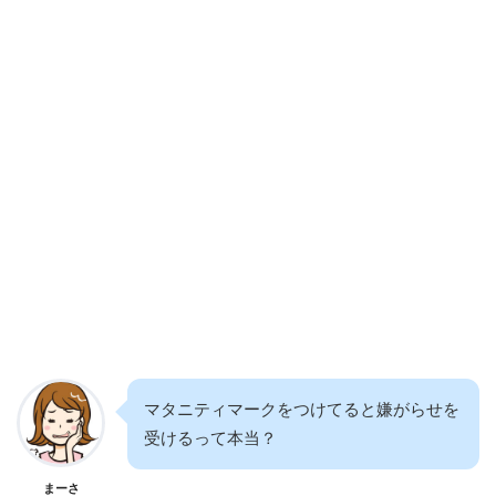
マタニティマークをつけてると嫌がらせを
受けるって本当？
まーさ