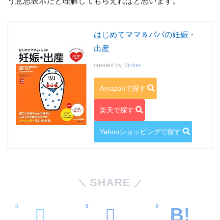
う意思表示だと理解してもらえればと思います。
はじめてママ＆パパの妊娠・
出産
created by
Rinker
Amazonで探す
楽天で探す
Yahooショッピングで探す
SHARE
0
0
0